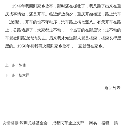
1946年我回到家乡盐亭，那时还在抓壮丁，我又跑了出来在重
庆找事情做，还是开车。临近解放前夕，重庆开始撤退，路上汽车
一边混乱，开车的也不守秩序，汽车路上横七竖八。有天开车在路
上，公路堵起了，大家都走不动，一个当官的在那里说：走不动的
车就掀到路边沟沟头去。后来我才知道那人就是杨森，杨森长得黑
黑的。1950年初我再次回到家乡盐亭，一直就留在家乡。
上一条：
陈伷
下一条：
杨太祥
返回列表
友情链接:
深圳龙越基金会
成都民革企业支部
网易
搜狐
腾