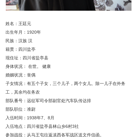
姓名：王廷元
出生年月：1920年
民族：汉族 汉
籍贯：四川盐亭
现住址：四川省盐亭县
身体状况： 在世。 健康
婚姻状况：丧偶
子女情况：有五个子女，三个儿子，两个女儿。除一儿子在外务
工，其余均在务农
部队番号：远征军司令部副官处汽车队传达排
部队职位：准尉
入伍时间：1938年7、8月
入伍地点：四川省盐亭县林山乡6村3社
参加战役：从马王屯往返滇西各军战区送文件信函。