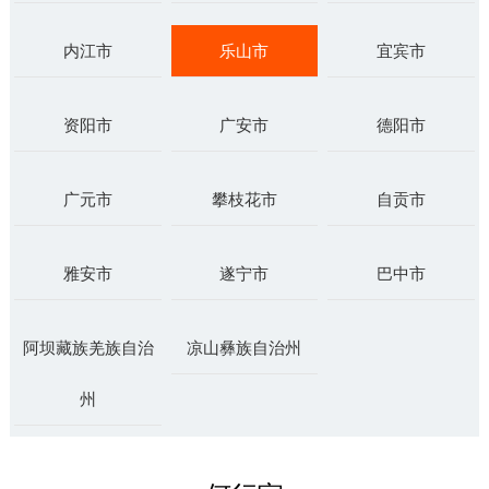
内江市
乐山市
宜宾市
资阳市
广安市
德阳市
广元市
攀枝花市
自贡市
雅安市
遂宁市
巴中市
阿坝藏族羌族自治
凉山彝族自治州
州