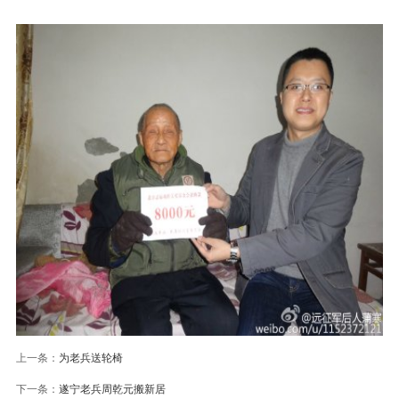
上一条：
为老兵送轮椅
下一条：
遂宁老兵周乾元搬新居