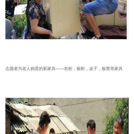
志愿者为老人购置的新家具——衣柜，橱柜，桌子，板凳等家具