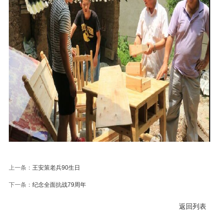
上一条：
王安策老兵90生日
下一条：
纪念全面抗战79周年
返回列表