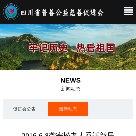
NEWS
新闻动态
促进会公告
最新动态
2016-6-8龚寄松老人乔迁新居