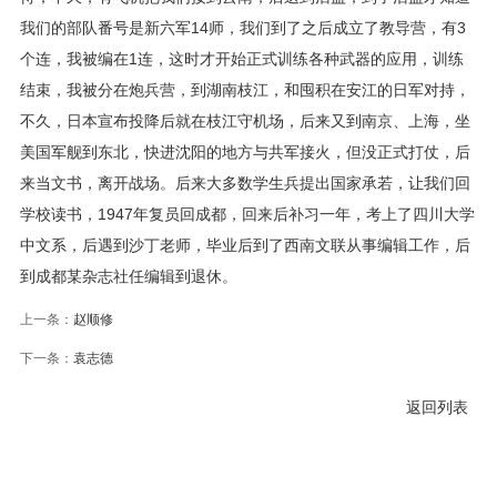
我们的部队番号是新六军14师，我们到了之后成立了教导营，有3
个连，我被编在1连，这时才开始正式训练各种武器的应用，训练
结束，我被分在炮兵营，到湖南枝江，和囤积在安江的日军对持，
不久，日本宣布投降后就在枝江守机场，后来又到南京、上海，坐
美国军舰到东北，快进沈阳的地方与共军接火，但没正式打仗，后
来当文书，离开战场。后来大多数学生兵提出国家承若，让我们回
学校读书，1947年复员回成都，回来后补习一年，考上了四川大学
中文系，后遇到沙丁老师，毕业后到了西南文联从事编辑工作，后
到成都某杂志社任编辑到退休。
上一条：
赵顺修
下一条：
袁志德
返回列表