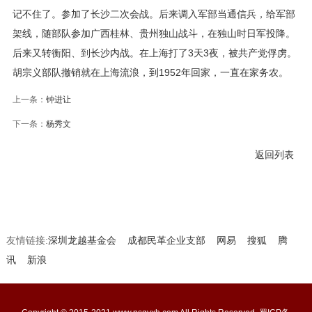
记不住了。参加了长沙二次会战。后来调入军部当通信兵，给军部
架线，随部队参加广西桂林、贵州独山战斗，在独山时日军投降。
后来又转衡阳、到长沙内战。在上海打了3天3夜，被共产党俘虏。
胡宗义部队撤销就在上海流浪，到1952年回家，一直在家务农。
上一条：
钟进让
下一条：
杨秀文
返回列表
友情链接:
深圳龙越基金会
成都民革企业支部
网易
搜狐
腾
讯
新浪