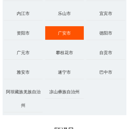
内江市
乐山市
宜宾市
资阳市
广安市
德阳市
广元市
攀枝花市
自贡市
雅安市
遂宁市
巴中市
阿坝藏族羌族自治
凉山彝族自治州
州