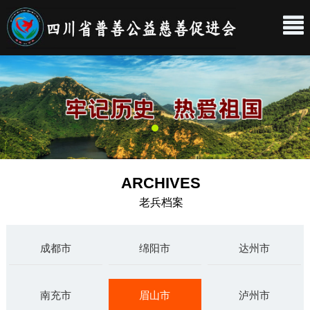
ARCHIVES
老兵档案
成都市
绵阳市
达州市
南充市
眉山市
泸州市