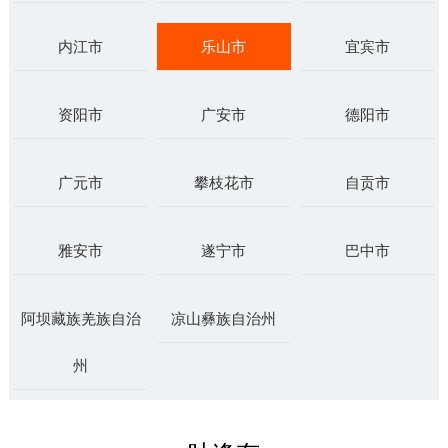
内江市
乐山市
宜宾市
资阳市
广安市
德阳市
广元市
攀枝花市
自贡市
雅安市
遂宁市
巴中市
阿坝藏族羌族自治
凉山彝族自治州
州