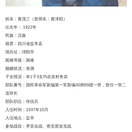
姓名：黄茂三（曾用名：黄泽阳）
出生年： 1922年
民族：汉族
籍贯：四川省盐亭县
现住址：绵阳市
困难等级：困难
婚姻状况：丧偶
子女情况：有1子3女均在农村务农
部队番号：国民革命军新编第一军新编30师89团一营，曾任一营二
连班长
部队职位：传信兵
入伍时间：1937年10月
入伍地点：盐亭
参加战役：枣宜会战、密支那攻克战