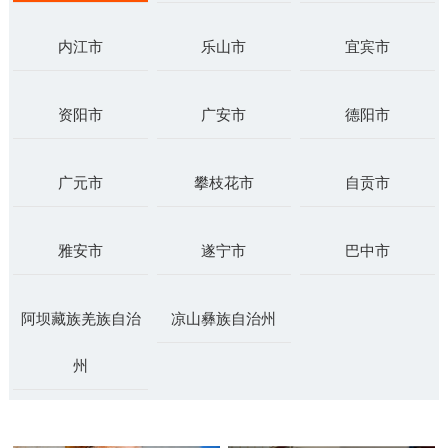
内江市
乐山市
宜宾市
资阳市
广安市
德阳市
广元市
攀枝花市
自贡市
雅安市
遂宁市
巴中市
阿坝藏族羌族自治
凉山彝族自治州
州