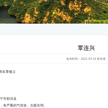
覃连兴
发布时间：2021-03-16 发布者:
用名覃修义
遂宁市射洪县
，有严重的气管炎、左眼失明。