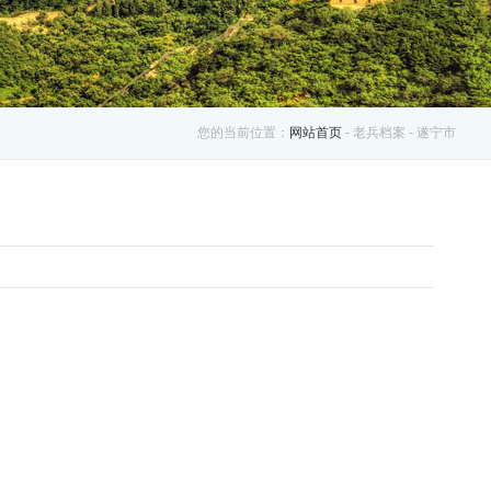
您的当前位置：
网站首页
- 老兵档案 - 遂宁市