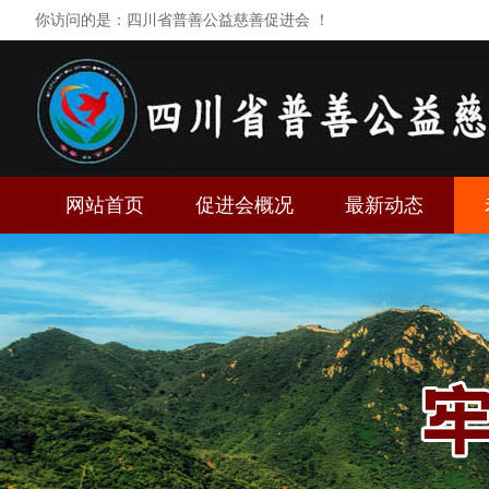
你访问的是：四川省普善公益慈善促进会 ！
网站首页
促进会概况
最新动态