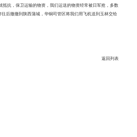
们就抵抗，保卫运输的物资，我们运送的物资经常被日军抢，多数
好往后撤撤到陕西蒲城，华铜司管区将我们用飞机送到玉林交给
返回列表