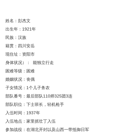
姓名：彭杰文
出生年：1921年
民族：汉族
籍贯：四川安岳
现住址：资阳市
身体状况）： 能独立行走
困难等级：困难
婚姻状况：丧偶
子女情况：1个儿子务农
部队番号：最后部队110师325团3连
部队职位：下士班长，轻机枪手
入伍时间：1937年
入伍地点：家里抓壮丁入伍
参加战役：在湖北开封以及山西一带抵御日军